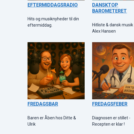
EFTERMIDDAGSRADIO
DANSKTOP
BAROMETERET
Hits og musiknyheder til din
Hitliste & dansk musi
eftermiddag.
Alex Hansen
FREDAGSBAR
FREDAGSFEBER
Baren er Åben hos Ditte &
Diagnosen er stillet -
Ulrik
Recepten er klar !