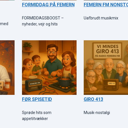
FORMIDDAG PÅ FEMERN
FEMERN FM NONST
FORMIDDAGSBOOST –
Uafbrudt musikmix
k med
nyheder, vejr og hits
FØR SPISETID
GIRO 413
Sprøde hits som
Musik-nostalgi
appetitvækker