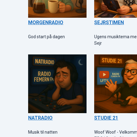
MORGENRADIO
SEJRSTIMEN
God start på dagen
Ugens musiktema me
Sejr
NATRADIO
STUDIE 21
Musik til natten
Woof Woof - Velkom