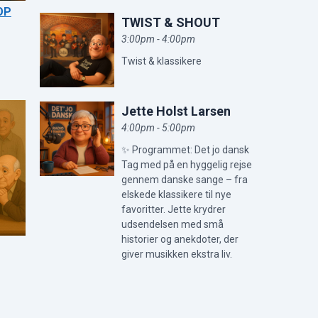
OP
TWIST & SHOUT
3:00pm - 4:00pm
Twist & klassikere
Jette Holst Larsen
4:00pm - 5:00pm
✨ Programmet: Det jo dansk
Tag med på en hyggelig rejse
gennem danske sange – fra
elskede klassikere til nye
favoritter. Jette krydrer
udsendelsen med små
historier og anekdoter, der
giver musikken ekstra liv.