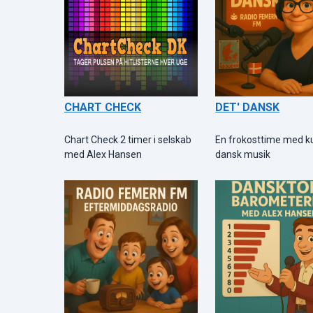
CHART CHECK
DET' DANSK
Chart Check 2 timer i selskab
En frokosttime med k
med Alex Hansen
dansk musik