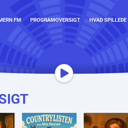
MERN FM
PROGRAMOVERSIGT
HVAD SPILLEDE 
SIGT