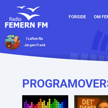
FORSIDE
OM FE
I Luften Nu
Jørgen Frank
PROGRAMOVER