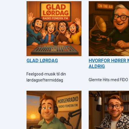
GLAD LØRDAG
HVORFOR HØRER
ALDRIG
Feelgood-musik til din
Glemte Hits med FIDO
lørdagseftermiddag