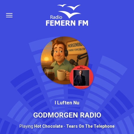
I Luften Nu
GODMORGEN RADIO
Playing
Hot Chocolate
-
Tears On The Telephone