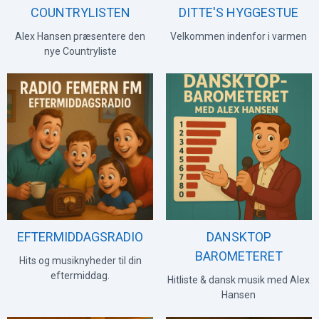
COUNTRYLISTEN
DITTE'S HYGGESTUE
Alex Hansen præsentere den
Velkommen indenfor i varmen
nye Countryliste
EFTERMIDDAGSRADIO
DANSKTOP
BAROMETERET
Hits og musiknyheder til din
eftermiddag.
Hitliste & dansk musik med Alex
Hansen