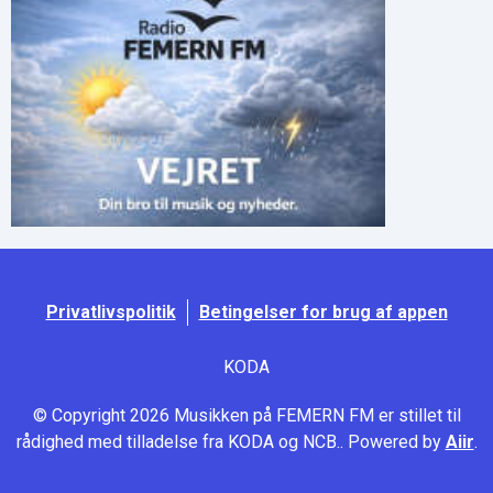
Privatlivspolitik
Betingelser for brug af appen
KODA
© Copyright 2026 Musikken på FEMERN FM er stillet til
rådighed med tilladelse fra KODA og NCB.. Powered by
Aiir
.