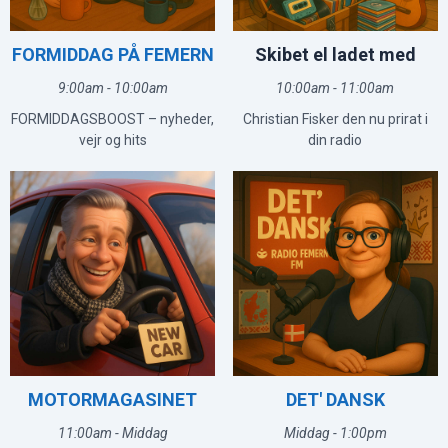
FORMIDDAG PÅ FEMERN
Skibet el ladet med
9:00am - 10:00am
10:00am - 11:00am
FORMIDDAGSBOOST – nyheder,
Christian Fisker den nu prirat i
vejr og hits
din radio
MOTORMAGASINET
DET' DANSK
11:00am - Middag
Middag - 1:00pm