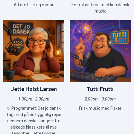
Alt om biler og motor
En frokosttime med kun dansk
musik
Jette Holst Larsen
Tutti Frutti
1:00pm - 2:00pm
2:00pm - 3:00pm
✨ Programmet: Det jo dansk
Frisk musik med Fisker
Tag med på en hyggelig rejse
gennem danske sange – fra
elskede klassikere til nye
favoritter. Jette krydrer