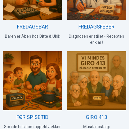
FREDAGSBAR
FREDAGSFEBER
Baren er Åben hos Ditte & Ulrik
Diagnosen er stillet - Recepten
er klar !
FØR SPISETID
GIRO 413
Sprøde hits som appetitvækker
Musik-nostalgi