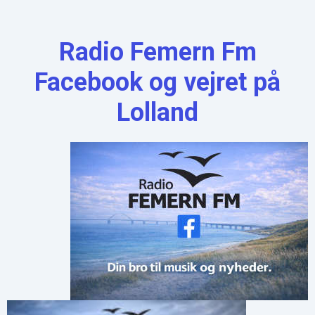
Radio Femern Fm
Facebook og vejret på
Lolland