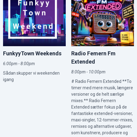
FunkyyTown Weekends
Radio Femern Fm
Extended
6:00pm - 8:00pm
8:00pm - 10:00pm
Sådan skupper vi weekenden
igang
# Radio Femern Extended **To
timer med mere musik, længere
versioner og de helt særlige
mixes.** Radio Femern
Extended sætter fokus på de
fantastiske extended-versioner,
maxi-singler, 12-tommer-mixes,
remixes og alternative udgaver,
som kunstnere, producere og