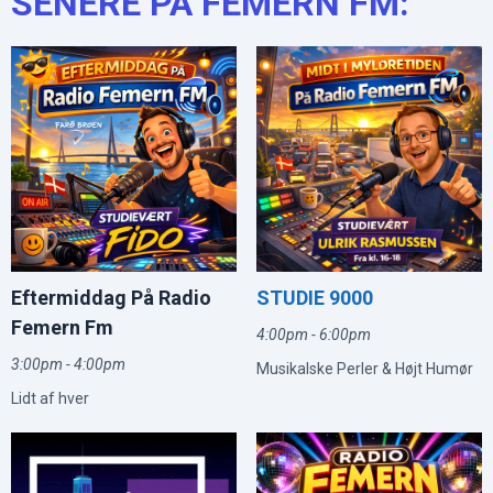
SENERE PÅ FEMERN FM:
Eftermiddag På Radio
STUDIE 9000
Femern Fm
4:00pm - 6:00pm
3:00pm - 4:00pm
Musikalske Perler & Højt Humør
Lidt af hver