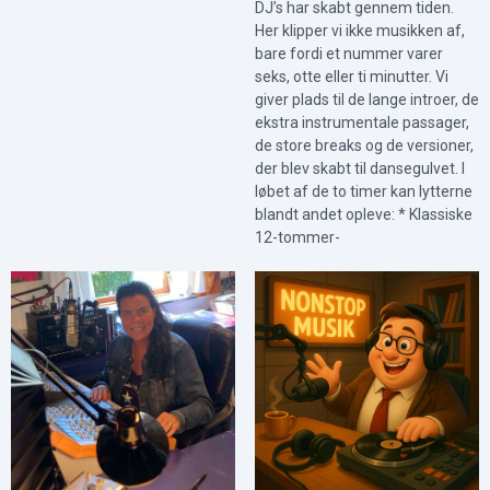
DJ’s har skabt gennem tiden.
Her klipper vi ikke musikken af,
bare fordi et nummer varer
seks, otte eller ti minutter. Vi
giver plads til de lange introer, de
ekstra instrumentale passager,
de store breaks og de versioner,
der blev skabt til dansegulvet. I
løbet af de to timer kan lytterne
blandt andet opleve: * Klassiske
12-tommer-