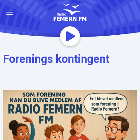
Forenings kontingent