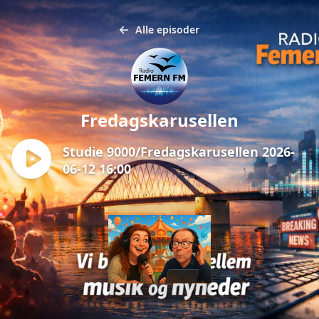
Alle episoder
Fredagskarusellen
Studie 9000/Fredagskarusellen 2026-
06-12 16:00