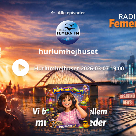
Alle episoder
hurlumhejhuset
Hurlumhejhuset 2026-03-07 19:00