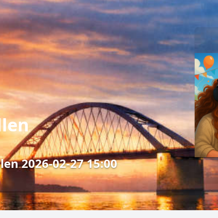
llen
len 2026-02-27 15:00