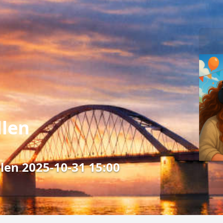
llen
len 2025-10-31 15:00