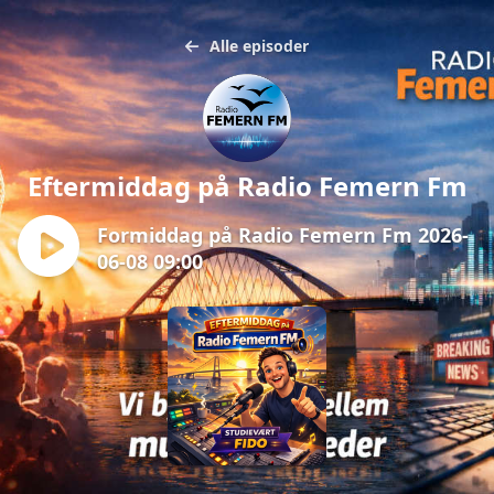
Alle episoder
Eftermiddag på Radio Femern Fm
Formiddag på Radio Femern Fm 2026-
06-08 09:00