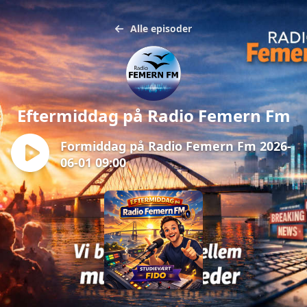
Alle episoder
Eftermiddag på Radio Femern Fm
Formiddag på Radio Femern Fm 2026-
06-01 09:00