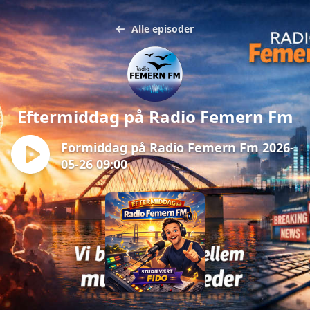
Alle episoder
Eftermiddag på Radio Femern Fm
Formiddag på Radio Femern Fm 2026-
05-26 09:00