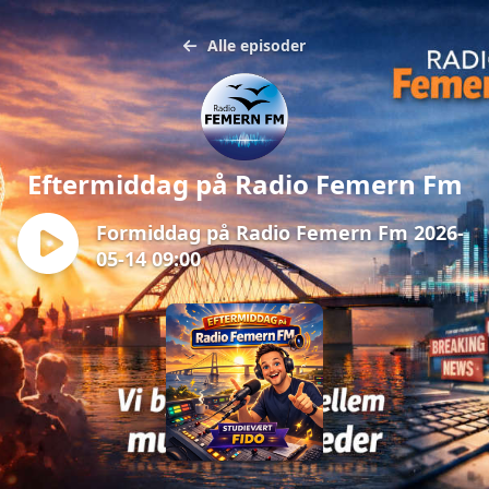
Alle episoder
Eftermiddag på Radio Femern Fm
Formiddag på Radio Femern Fm 2026-
05-14 09:00