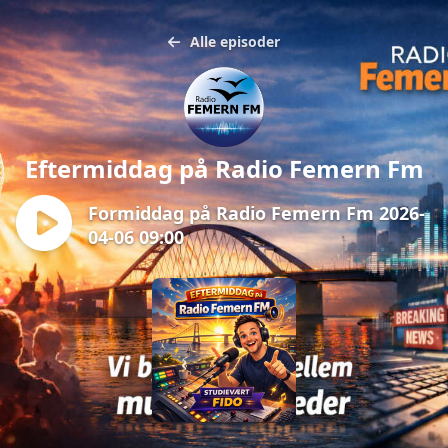
Alle episoder
Eftermiddag på Radio Femern Fm
Formiddag på Radio Femern Fm 2026-
04-06 09:00