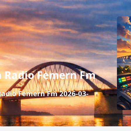
å Radio Femern Fm
Radio Femern Fm 2026-03-