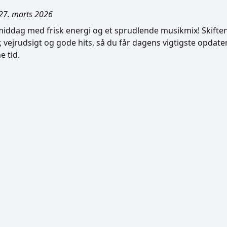
27. marts 2026
rmiddag med frisk energi og et sprudlende musikmix! Skift
 vejrudsigt og gode hits, så du får dagens vigtigste opdat
 tid.