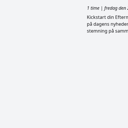
1 time
|
fredag den 
Kickstart din Efte
på dagens nyheder,
stemning på samme