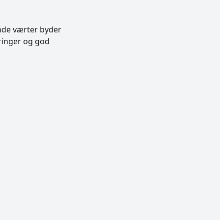
ende værter byder
eringer og god